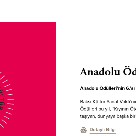
Anadolu Öd
Anadolu Ödülleri’nin 6.’sı
Baksı Kültür Sanat Vakfı'n
Ödülleri bu yıl
, “Kıyının Öt
taşıyan, dünyaya başka bir
Detaylı Bilgi