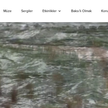
Müze
Sergiler
Etkinlikler
Baksı’lı Olmak
Konu