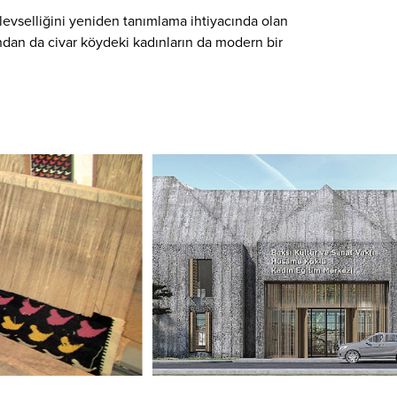
evselliğini yeniden tanımlama ihtiyacında olan
ndan da civar köydeki kadınların da modern bir