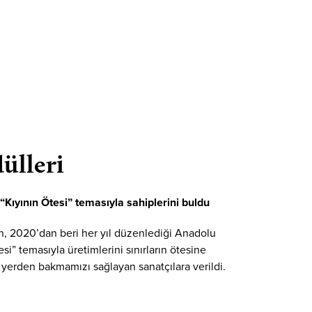
ülleri
 “Kıyının Ötesi” temasıyla sahiplerini buldu
ın, 2020’dan beri her yıl düzenlediği Anadolu
esi” temasıyla üretimlerini sınırların ötesine
 yerden bakmamızı sağlayan sanatçılara verildi.