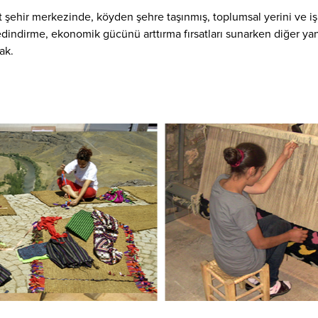
şehir merkezinde, köyden şehre taşınmış, toplumsal yerini ve işl
edindirme, ekonomik gücünü arttırma fırsatları sunarken diğer ya
ak.