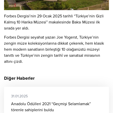
Forbes Dergisi’nin 29 Ocak 2025 tarihli “Türkiye’nin Gizli
Kalmış 10 Harika Müzesi” makalesinde Baksı Müzesi ilk
sırada yer aldı.
Forbes Dergisi seyahat yazarı Joe Yogerst, Türkiye’nin
zengin müze koleksiyonlarına dikkat çekerek, hem klasik
hem modern sanatların birleştiği 10 olağanüstü müzeyi
tanıttı ve Türkiye’nin zengin tarihî ve sanatsal mirasının
altını çizdi.
Diğer Haberler
31.01.2025
Anadolu Ödülleri 2021 “Geçmişi Selamlamak”
törenle sahiplerini buldu