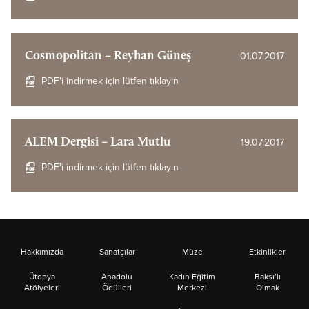
Cosmopolitan – Reyhan Güneş
01.07.2017
PDF'i indirmek için lütfen tıklayın
ALEM Dergisi – Lara Mutlu
19.07.2017
PDF'i indirmek için lütfen tıklayın
Hakkımızda
Sanatçılar
Müze
Etkinlikler
Ütopya
Anadolu
Kadın Eğitim
Baksı’lı
Atölyeleri
Ödülleri
Merkezi
Olmak