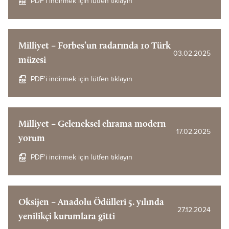
PDF'i indirmek için lütfen tıklayın
Milliyet – Forbes’un radarında 10 Türk
03.02.2025
müzesi
PDF'i indirmek için lütfen tıklayın
Milliyet – Geleneksel ehrama modern
17.02.2025
yorum
PDF'i indirmek için lütfen tıklayın
Oksijen – Anadolu Ödülleri 5. yılında
27.12.2024
yenilikçi kurumlara gitti