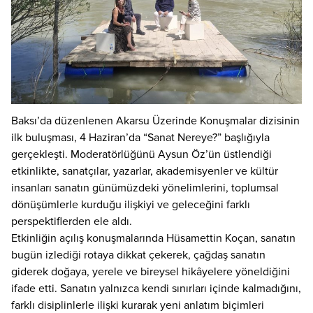
Baksı’da düzenlenen Akarsu Üzerinde Konuşmalar dizisinin
ilk buluşması, 4 Haziran’da “Sanat Nereye?” başlığıyla
gerçekleşti. Moderatörlüğünü Aysun Öz’ün üstlendiği
etkinlikte, sanatçılar, yazarlar, akademisyenler ve kültür
insanları sanatın günümüzdeki yönelimlerini, toplumsal
dönüşümlerle kurduğu ilişkiyi ve geleceğini farklı
perspektiflerden ele aldı.
Etkinliğin açılış konuşmalarında Hüsamettin Koçan, sanatın
bugün izlediği rotaya dikkat çekerek, çağdaş sanatın
giderek doğaya, yerele ve bireysel hikâyelere yöneldiğini
ifade etti. Sanatın yalnızca kendi sınırları içinde kalmadığını,
farklı disiplinlerle ilişki kurarak yeni anlatım biçimleri