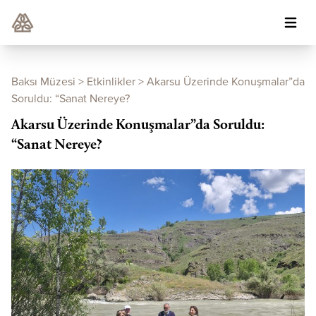
Baksı Müzesi
>
Etkinlikler
>
Akarsu Üzerinde Konuşmalar”da
Soruldu: “Sanat Nereye?
Akarsu Üzerinde Konuşmalar”da Soruldu:
“Sanat Nereye?