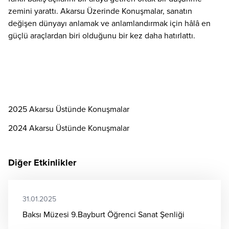
zemini yarattı. Akarsu Üzerinde Konuşmalar, sanatın
değişen dünyayı anlamak ve anlamlandırmak için hâlâ en
güçlü araçlardan biri olduğunu bir kez daha hatırlattı.
2025 Akarsu Üstünde Konuşmalar
2024 Akarsu Üstünde Konuşmalar
Diğer Etkinlikler
31.01.2025
Baksı Müzesi 9.Bayburt Öğrenci Sanat Şenliği