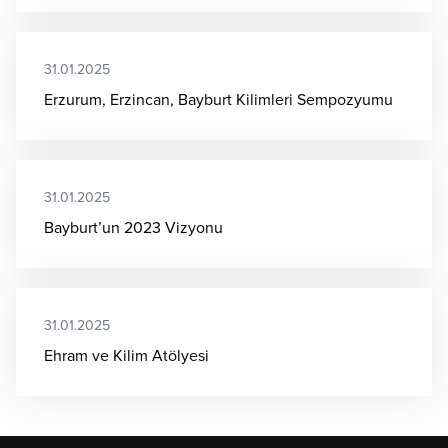
31.01.2025
Erzurum, Erzincan, Bayburt Kilimleri Sempozyumu
31.01.2025
Bayburt’un 2023 Vizyonu
31.01.2025
Ehram ve Kilim Atölyesi