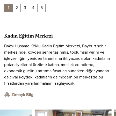
1
2
3
4
5
Kadın Eğitim Merkezi
Baksı Hüsame Köklü Kadın Eğitim Merkezi, Bayburt şehir
merkezinde, köyden şehre taşınmış, toplumsal yerini ve
işlevselliğini yeniden tanımlama ihtiyacında olan kadınların
potansiyellerini üretime katma, meslek edindirme,
ekonomik gücünü arttırma fırsatları sunarken diğer yandan
da civar köydeki kadınların da modern bir merkezde bu
fırsatlardan yararlanmalarını sağlayacak.
Detaylı Bilgi