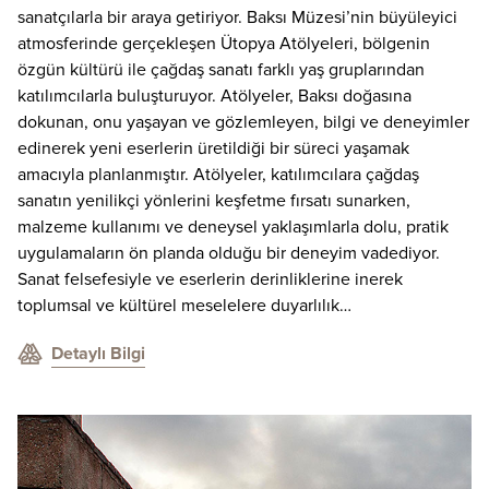
sanatçılarla bir araya getiriyor. Baksı Müzesi’nin büyüleyici
atmosferinde gerçekleşen Ütopya Atölyeleri, bölgenin
özgün kültürü ile çağdaş sanatı farklı yaş gruplarından
katılımcılarla buluşturuyor. Atölyeler, Baksı doğasına
dokunan, onu yaşayan ve gözlemleyen, bilgi ve deneyimler
edinerek yeni eserlerin üretildiği bir süreci yaşamak
amacıyla planlanmıştır. Atölyeler, katılımcılara çağdaş
sanatın yenilikçi yönlerini keşfetme fırsatı sunarken,
malzeme kullanımı ve deneysel yaklaşımlarla dolu, pratik
uygulamaların ön planda olduğu bir deneyim vadediyor.
Sanat felsefesiyle ve eserlerin derinliklerine inerek
toplumsal ve kültürel meselelere duyarlılık…
Detaylı Bilgi