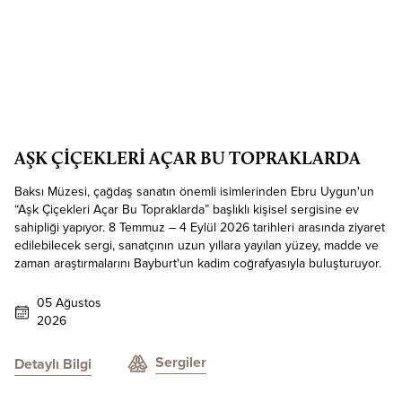
AŞK ÇİÇEKLERİ AÇAR BU TOPRAKLARDA
Baksı Müzesi, çağdaş sanatın önemli isimlerinden Ebru Uygun'un
“Aşk Çiçekleri Açar Bu Topraklarda” başlıklı kişisel sergisine ev
sahipliği yapıyor. 8 Temmuz – 4 Eylül 2026 tarihleri arasında ziyaret
edilebilecek sergi, sanatçının uzun yıllara yayılan yüzey, madde ve
zaman araştırmalarını Bayburt'un kadim coğrafyasıyla buluşturuyor.
05 Ağustos
2026
Sergiler
Detaylı Bilgi