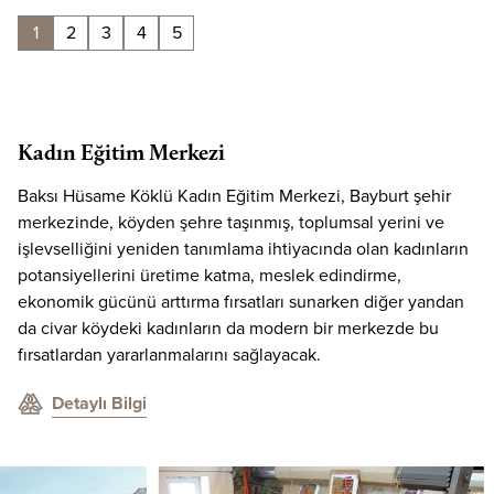
1
2
3
4
5
Kadın Eğitim Merkezi
Baksı Hüsame Köklü Kadın Eğitim Merkezi, Bayburt şehir
merkezinde, köyden şehre taşınmış, toplumsal yerini ve
işlevselliğini yeniden tanımlama ihtiyacında olan kadınların
potansiyellerini üretime katma, meslek edindirme,
ekonomik gücünü arttırma fırsatları sunarken diğer yandan
da civar köydeki kadınların da modern bir merkezde bu
fırsatlardan yararlanmalarını sağlayacak.
Detaylı Bilgi