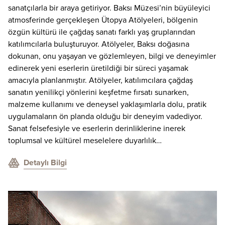
sanatçılarla bir araya getiriyor. Baksı Müzesi’nin büyüleyici
atmosferinde gerçekleşen Ütopya Atölyeleri, bölgenin
özgün kültürü ile çağdaş sanatı farklı yaş gruplarından
katılımcılarla buluşturuyor. Atölyeler, Baksı doğasına
dokunan, onu yaşayan ve gözlemleyen, bilgi ve deneyimler
edinerek yeni eserlerin üretildiği bir süreci yaşamak
amacıyla planlanmıştır. Atölyeler, katılımcılara çağdaş
sanatın yenilikçi yönlerini keşfetme fırsatı sunarken,
malzeme kullanımı ve deneysel yaklaşımlarla dolu, pratik
uygulamaların ön planda olduğu bir deneyim vadediyor.
Sanat felsefesiyle ve eserlerin derinliklerine inerek
toplumsal ve kültürel meselelere duyarlılık…
Detaylı Bilgi