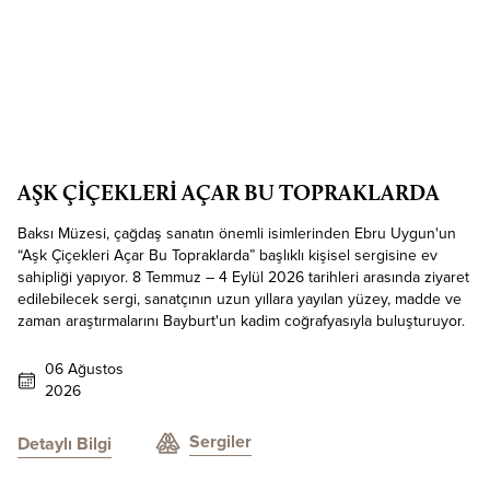
AŞK ÇİÇEKLERİ AÇAR BU TOPRAKLARDA
Baksı Müzesi, çağdaş sanatın önemli isimlerinden Ebru Uygun'un
“Aşk Çiçekleri Açar Bu Topraklarda” başlıklı kişisel sergisine ev
sahipliği yapıyor. 8 Temmuz – 4 Eylül 2026 tarihleri arasında ziyaret
edilebilecek sergi, sanatçının uzun yıllara yayılan yüzey, madde ve
zaman araştırmalarını Bayburt'un kadim coğrafyasıyla buluşturuyor.
06 Ağustos
2026
Sergiler
Detaylı Bilgi